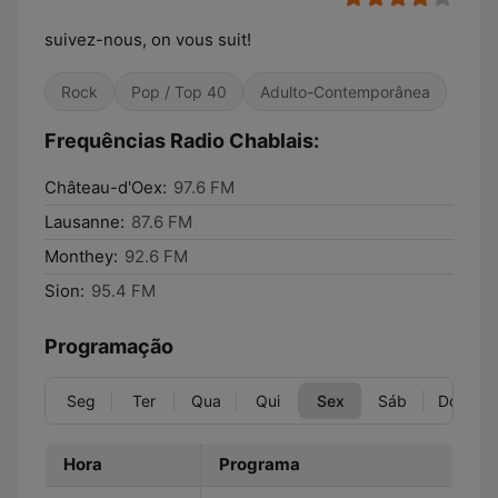
suivez-nous, on vous suit!
Rock
Pop / Top 40
Adulto-Contemporânea
Frequências Radio Chablais:
Château-d'Oex:
97.6 FM
Lausanne:
87.6 FM
Monthey:
92.6 FM
Sion:
95.4 FM
Programação
Seg
Ter
Qua
Qui
Sex
Sáb
Dom
Hora
Programa