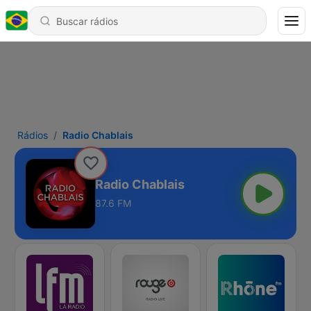
Rádios
Radio Chablais
Radio Chablais
87.6 FM