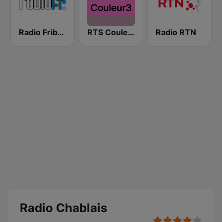
Radio Fribourg
RTS Couleur 3
Radio RTN
Radio Chablais