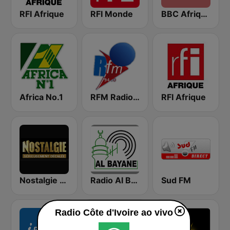
RFI Afrique
RFI Monde
BBC Afrique
Africa No.1
RFM Radio Futurs Medias 94.0 FM
RFI Afrique
Nostalgie FM
Radio Al Bayane
Sud FM
Radio Côte d'Ivoire ao vivo