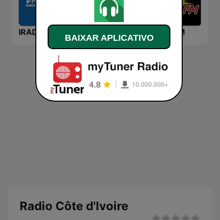
IRADIO SENEGAL
Zik FM
Walf FM
BAIXAR APLICATIVO
Radio Côte d'Ivoire