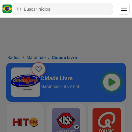
Rádios
Maranhão
Cidade Livre
Cidade Livre
Maranhão - 87.9 FM