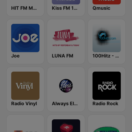
HIT FM Moldova
Kiss FM 100.9 FM
Qmusic
Joe
LUNA FM
100Hitz - Hot Hitz
Radio Vinyl
Always Elvis Radio
Radio Rock