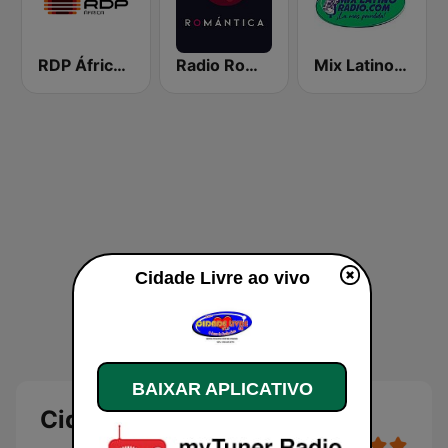
RDP África Cabo Verde
Radio Romántica FM
Mix Latino Radio
Cidade Livre ao vivo
BAIXAR APLICATIVO
Cidade Livre