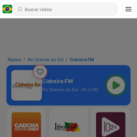
Rádios
Rio Grande do Sul
Cidreira FM
Cidreira FM
Rio Grande do Sul - 91.3 FM