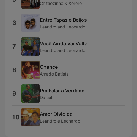
Chitãozinho & Xororó
Entre Tapas e Beijos
6
Leandro and Leonardo
Você Ainda Vai Voltar
7
Leandro and Leonardo
Chance
8
Amado Batista
Pra Falar a Verdade
9
Daniel
Amor Dividido
10
Leandro e Leonardo