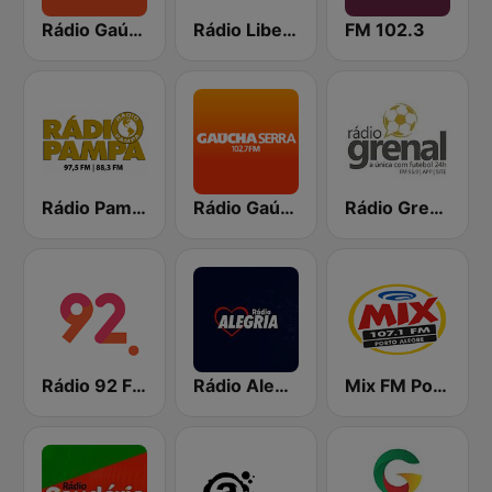
Rádio Gaúcha ZH - Zona Sul
Rádio Liberdade FM
FM 102.3
Rádio Pampa
Rádio Gaúcha ZH - Serra
Rádio Grenal
Rádio 92 FM
Rádio Alegria Porto Alegre
Mix FM Porto Alegre