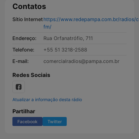
Contatos
Sítio Internet
https://www.redepampa.com.br/radios/ci
fm/
Endereço:
Rua Orfanatrófio, 711
Telefone:
+55 51 3218-2588
E-mail:
comercialradios@pampa.com.br
Redes Sociais
Atualizar a informação desta rádio
Partilhar
Facebook
Twitter