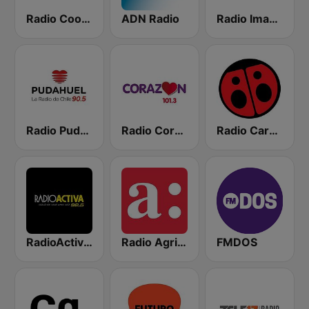
Radio Cooperativa
ADN Radio
Radio Imagina
Radio Pudahuel
Radio Corazón FM
Radio Carolina
RadioActiva 92.5
Radio Agricultura
FMDOS