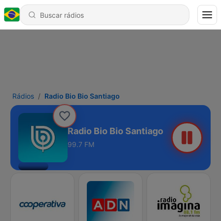
Rádios
Radio Bio Bio Santiago
Radio Bio Bio Santiago
99.7 FM