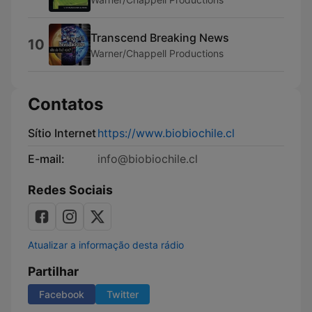
Transcend Breaking News
10
Warner/Chappell Productions
Contatos
Sítio Internet
https://www.biobiochile.cl
E-mail:
info@biobiochile.cl
Redes Sociais
Atualizar a informação desta rádio
Partilhar
Facebook
Twitter