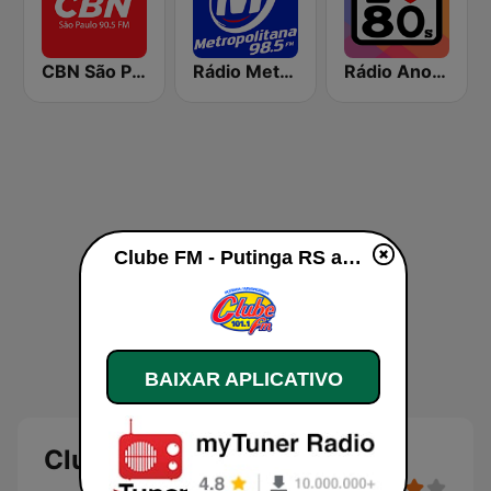
CBN São Paulo
Rádio Metropolitana 98.5 FM
Rádio Anos 80
Clube FM - Putinga RS ao vivo
BAIXAR APLICATIVO
Clube FM - Putinga RS