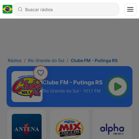
Rádios
Rio Grande do Sul
Clube FM - Putinga RS
Clube FM - Putinga RS
Rio Grande do Sul - 101.1 FM