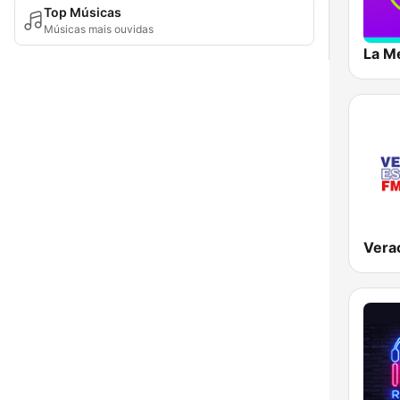
Top Músicas
Músicas mais ouvidas
La M
Vera