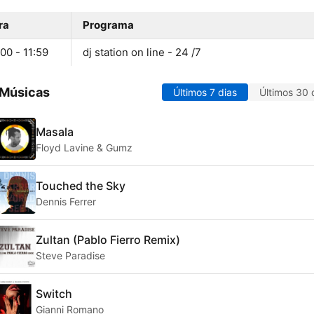
ra
Programa
00 - 11:59
dj station on line - 24 /7
 Músicas
Últimos 7 dias
Últimos 30 
Masala
Floyd Lavine & Gumz
Touched the Sky
Dennis Ferrer
Zultan (Pablo Fierro Remix)
Steve Paradise
Switch
Gianni Romano