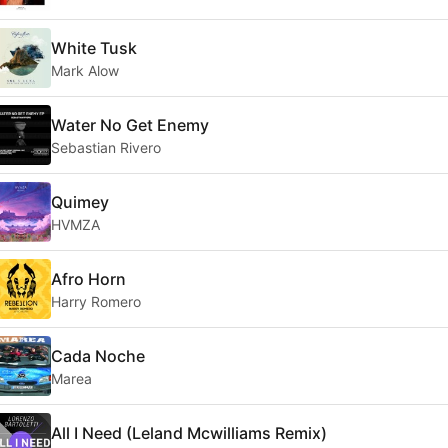
White Tusk
Mark Alow
Water No Get Enemy
Sebastian Rivero
Quimey
HVMZA
Afro Horn
Harry Romero
Cada Noche
Marea
All I Need (Leland Mcwilliams Remix)