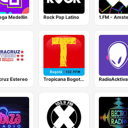
ega Medellin
Rock Pop Latino
cruz Estereo
Tropicana Bogotá 102.9 FM