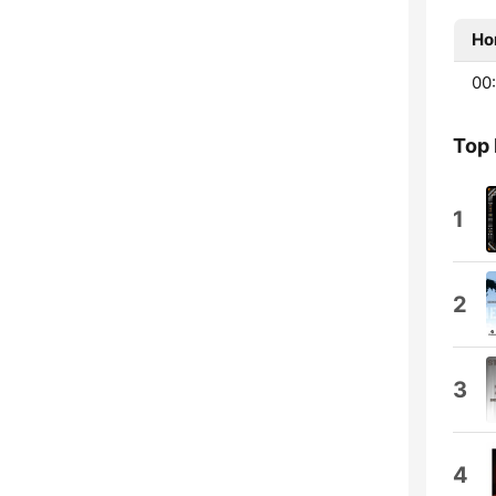
Ho
00:
Top
1
2
3
4