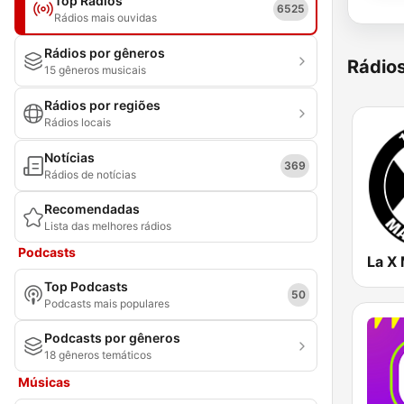
Top Rádios
6525
Rádios mais ouvidas
Rádios por gêneros
Rádio
15 gêneros musicais
Rádios por regiões
Rádios locais
Notícias
369
Rádios de notícias
Recomendadas
Lista das melhores rádios
Podcasts
Top Podcasts
50
Podcasts mais populares
Podcasts por gêneros
18 gêneros temáticos
Músicas