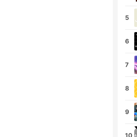
5
6
7
8
9
10