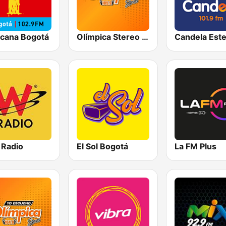
icana Bogotá
Olímpica Stereo Bogotá 105.9 FM
 Radio
El Sol Bogotá
La FM Plus