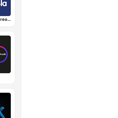
Candela Estereo 101.9 FM