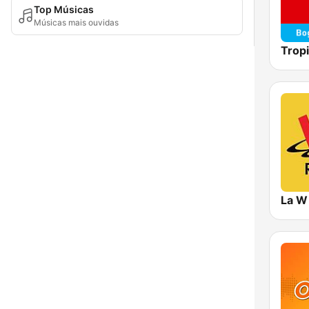
Top Músicas
Músicas mais ouvidas
Trop
La W