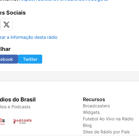
s Sociais
izar a informação desta rádio
ilhar
cebook
Twitter
dios do Brasil
Recursos
Broadcasters
ios e Podcasts
Widgets
Futebol Ao Vivo na Rádio
Blog
Sites de Rádio por País