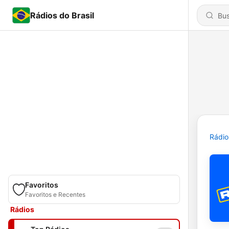
Rádios do Brasil
Rádio
Favoritos
Favoritos e Recentes
Rádios