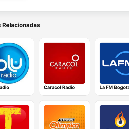
s Relacionadas
adio
Caracol Radio
La FM Bogot