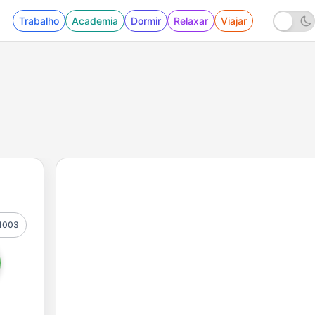
Trabalho
Academia
Dormir
Relaxar
Viajar
1003