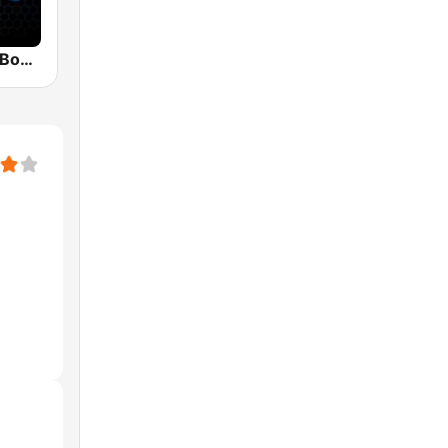
Mix 92.9 FM Bogotá