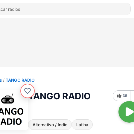
s
TANGO RADIO
TANGO RADIO
35
Alternativo / Indie
Latina