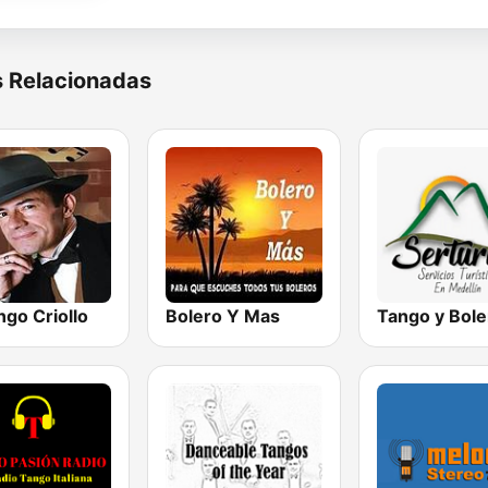
s Relacionadas
ngo Criollo
Bolero Y Mas
Tango y Bole