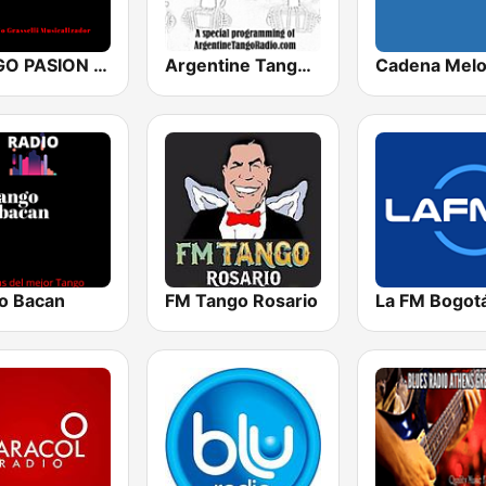
TANGO PASION RADIO
Argentine Tango Radio
o Bacan
FM Tango Rosario
La FM Bogot