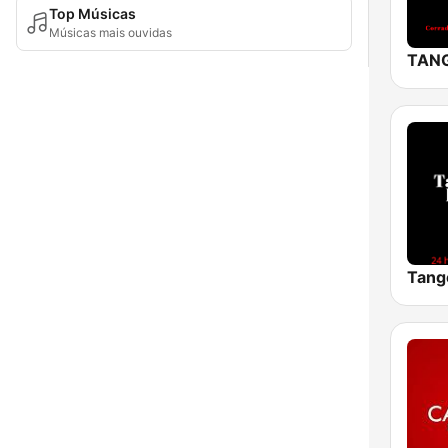
Top Músicas
Músicas mais ouvidas
Tang