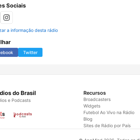
s Sociais
izar a informação desta rádio
ilhar
cebook
Twitter
dios do Brasil
Recursos
Broadcasters
ios e Podcasts
Widgets
Futebol Ao Vivo na Rádio
Blog
Sites de Rádio por País