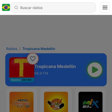
Rádios
Tropicana Medellín
Tropicana Medellín
98.9 FM