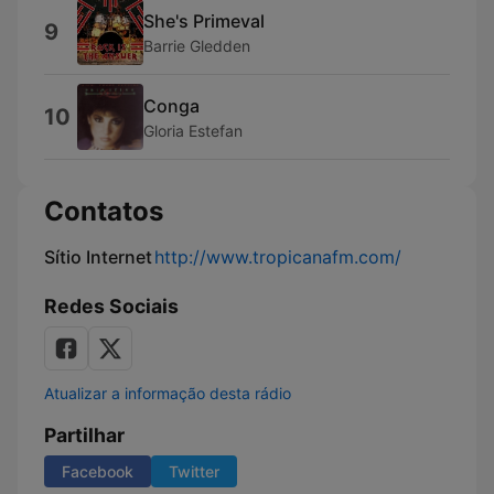
She's Primeval
9
Barrie Gledden
Conga
10
Gloria Estefan
Contatos
Sítio Internet
http://www.tropicanafm.com/
Redes Sociais
Atualizar a informação desta rádio
Partilhar
Facebook
Twitter