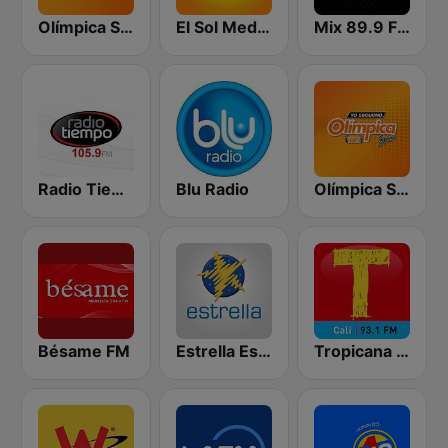
Olímpica Stereo - Medellín 104.9 FM
El Sol Medellín
Mix 89.9 FM Medellin
Radio Tiempo Medellín
Blu Radio
Olímpica Stereo Bogotá 105.9 FM
Bésame FM
Estrella Estéreo
Tropicana Cali