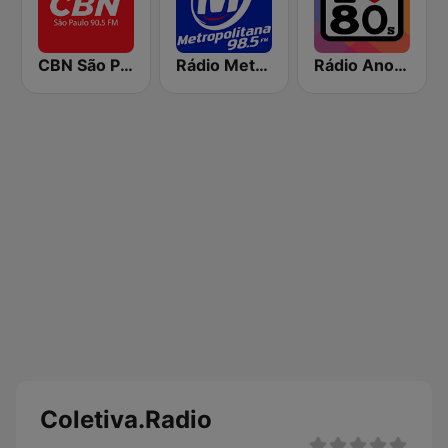
CBN São Paulo
Rádio Metropolitana 98.5 FM
Rádio Anos 80
Coletiva.Radio