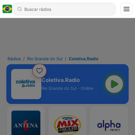
Rádios
Rio Grande do Sul
Coletiva.Radio
Coletiva.Radio
Rio Grande do Sul - Online