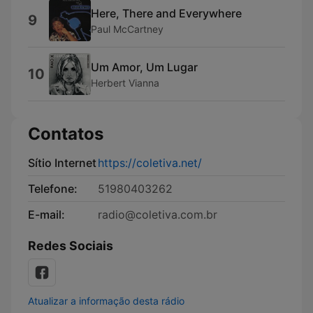
Here, There and Everywhere
9
Paul McCartney
Um Amor, Um Lugar
10
Herbert Vianna
Contatos
Sítio Internet
https://coletiva.net/
Telefone:
51980403262
E-mail:
radio@coletiva.com.br
Redes Sociais
Atualizar a informação desta rádio