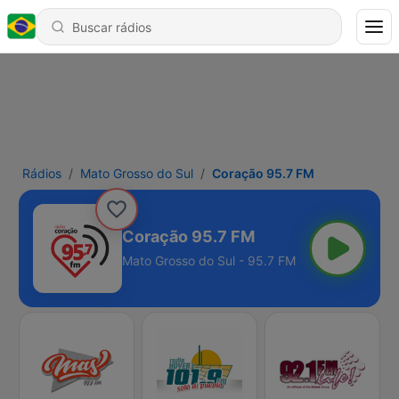
Rádios
Mato Grosso do Sul
Coração 95.7 FM
Coração 95.7 FM
Mato Grosso do Sul - 95.7 FM