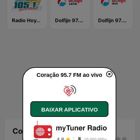
Radio Hoyer 2
Dolfijn 97.3 FM Latin
Dolfijn 97.3 FM Hits
Coração 95.7 FM ao vivo
BAIXAR APLICATIVO
Coração 95.7 FM