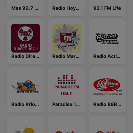
Mas 99.7 FM
Radio Hoyer 1
92.1 FM Life
Radio Direct 107.1 FM
Radio Margaritha 90.3 FM
Radio Active 104.5 FM
Radio Krioyo 89.7 FM
Paradise 103.1 FM
Radio 88Rockorsou