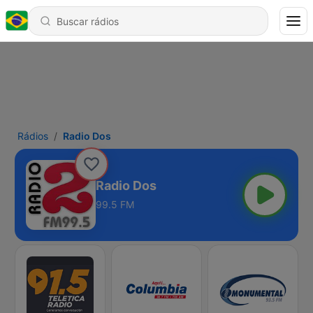
Rádios
Radio Dos
Radio Dos
99.5 FM