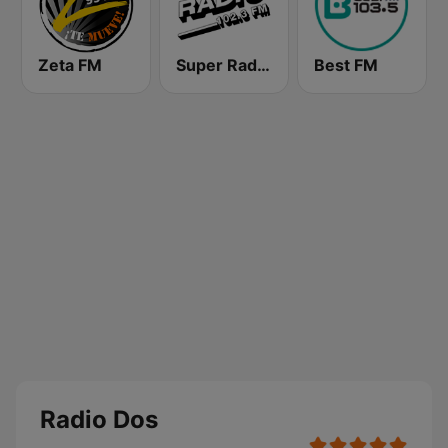
Zeta FM
Super Radio FM
Best FM
Radio Dos