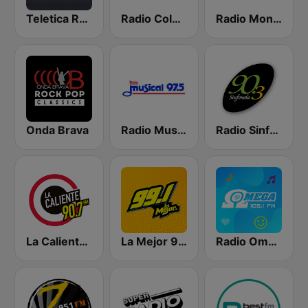
Teletica Radio 91.5 FM
Radio Columbia
Radio Monumental
Onda Brava
Radio Musical
Radio Sinfonola
La Caliente 90.7 FM
La Mejor 99.1
Radio Omega Stereo