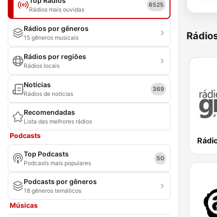
Top Rádios
6525
Rádios mais ouvidas
Rádios por gêneros
Rádio
15 gêneros musicais
Rádios por regiões
Rádios locais
Notícias
369
Rádios de notícias
Recomendadas
Lista das melhores rádios
Podcasts
Rádi
Top Podcasts
50
Podcasts mais populares
Podcasts por gêneros
18 gêneros temáticos
Músicas