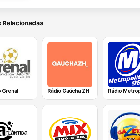
s Relacionadas
o Grenal
Rádio Gaúcha ZH