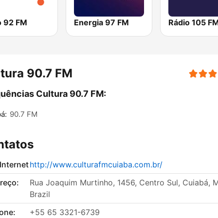
o 92 FM
Energia 97 FM
Rádio 105 F
tura 90.7 FM
uências Cultura 90.7 FM:
á:
90.7 FM
ntatos
 Internet
http://www.culturafmcuiaba.com.br/
reço:
Rua Joaquim Murtinho, 1456, Centro Sul, Cuiabá, 
Brazil
fone:
+55 65 3321-6739