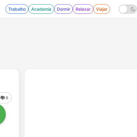
Trabalho
Academia
Dormir
Relaxar
Viajar
6