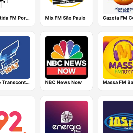
Atlântida FM Porto Alegre
Mix FM São Paulo
Gazeta FM C
Rádio Transcontinental FM
NBC News Now