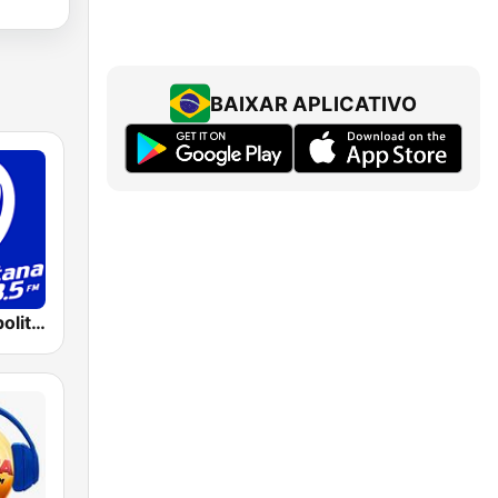
BAIXAR APLICATIVO
Rádio Metropolitana 98.5 FM