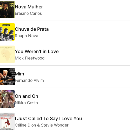
Nova Mulher
Erasmo Carlos
Chuva de Prata
Roupa Nova
You Weren't in Love
Mick Fleetwood
Mim
Fernando Alvim
On and On
Nikka Costa
I Just Called To Say I Love You
Céline Dion & Stevie Wonder