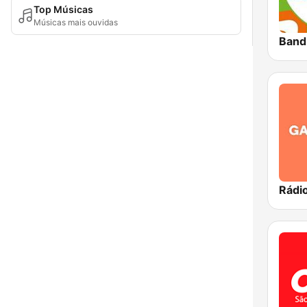
Top Músicas
Músicas mais ouvidas
Band
Rádi