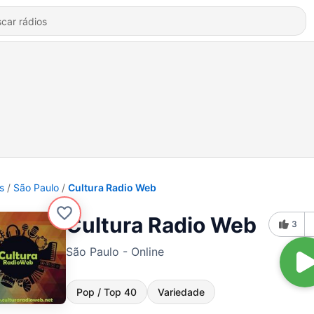
s
São Paulo
Cultura Radio Web
Cultura Radio Web
3
São Paulo - Online
Pop / Top 40
Variedade