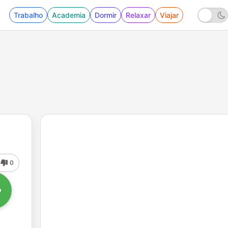
Trabalho
Academia
Dormir
Relaxar
Viajar
0