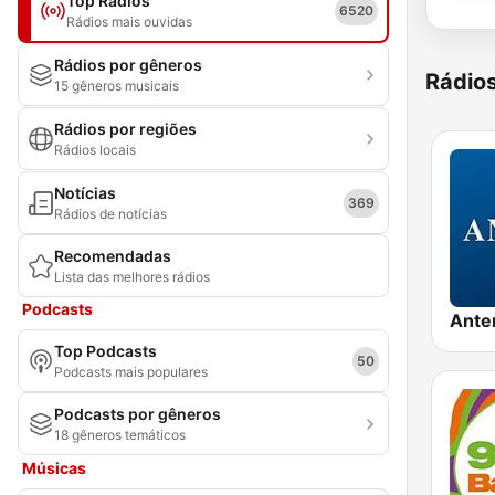
Top Rádios
6520
Rádios mais ouvidas
Rádios por gêneros
Rádio
15 gêneros musicais
Rádios por regiões
Rádios locais
Notícias
369
Rádios de notícias
Recomendadas
Lista das melhores rádios
Podcasts
Ante
Top Podcasts
50
Podcasts mais populares
Podcasts por gêneros
18 gêneros temáticos
Músicas