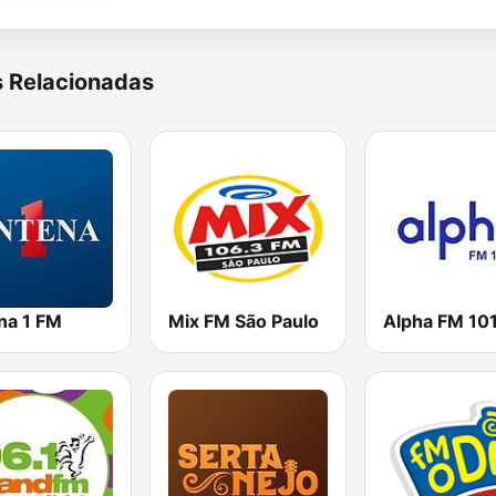
s Relacionadas
na 1 FM
Mix FM São Paulo
Alpha FM 101