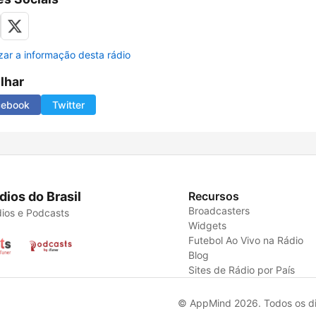
izar a informação desta rádio
ilhar
cebook
Twitter
dios do Brasil
Recursos
Broadcasters
ios e Podcasts
Widgets
Futebol Ao Vivo na Rádio
Blog
Sites de Rádio por País
© AppMind 2026. Todos os dir