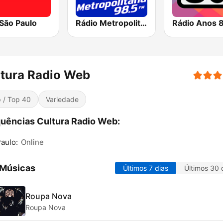
São Paulo
Rádio Metropolitana 98.5 FM
Rádio Anos 
tura Radio Web
 / Top 40
Variedade
uências Cultura Radio Web:
aulo:
Online
 Músicas
Últimos 7 dias
Últimos 30 
Roupa Nova
Roupa Nova