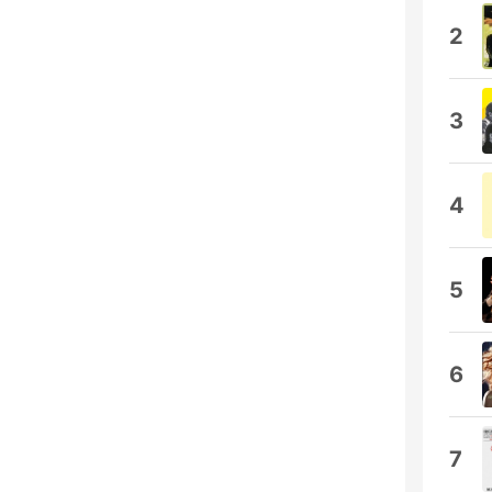
2
3
4
5
6
7