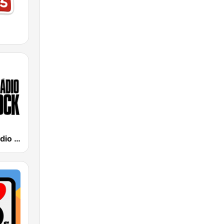
89 FM - A Rádio Rock