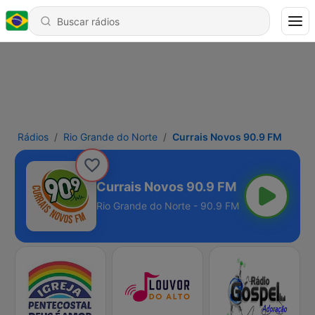
Rádios
Rio Grande do Norte
Currais Novos 90.9 FM
Currais Novos 90.9 FM
Rio Grande do Norte - 90.9 FM