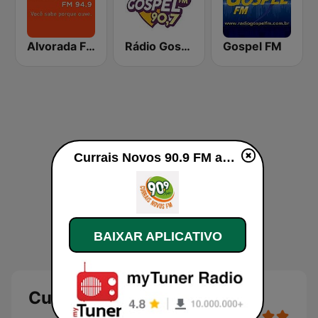
Alvorada FM 94.9
Rádio Gospel FM
Gospel FM
Currais Novos 90.9 FM ao vivo
BAIXAR APLICATIVO
Currais Novos 90.9 FM