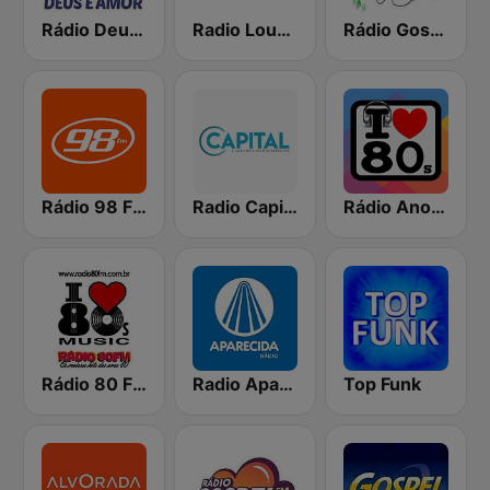
Rádio Deus é Amor
Radio Louvor do Alto
Rádio Gospel Adoração
Rádio 98 FM Curitiba
Radio Capital
Rádio Anos 80
Rádio 80 FM - Anos 80
Radio Aparecida
Top Funk