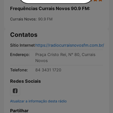
Frequências Currais Novos 90.9 FM:
Currais Novos:
90.9 FM
Contatos
Sítio Internet
https://radiocurraisnovosfm.com.br/
Endereço:
Praça Cristo Rei, N° 80, Currais
Novos
Telefone:
84 3431 1720
Redes Sociais
Atualizar a informação desta rádio
Partilhar