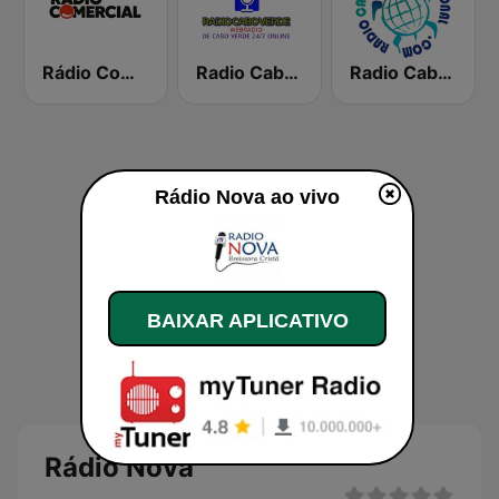
Rádio Comercial
Radio Cabo verde 80's, 90's & 00's
Radio Cabo Verde International
Rádio Nova ao vivo
BAIXAR APLICATIVO
Rádio Nova