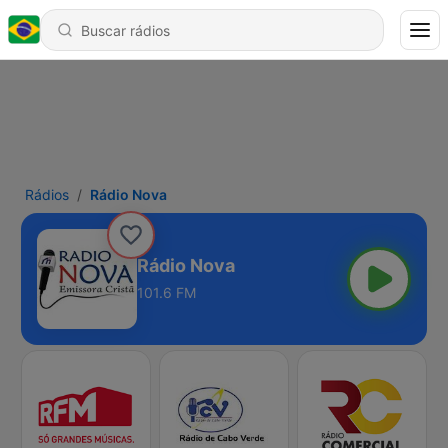
Rádios
Rádio Nova
Rádio Nova
101.6 FM