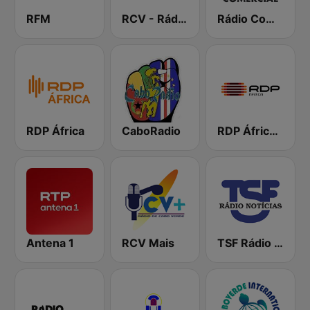
RFM
RCV - Rádio de Cabo Verde
Rádio Comercial de Cabo Verde
RDP África
CaboRadio
RDP África Cabo Verde
Antena 1
RCV Mais
TSF Rádio Notícias