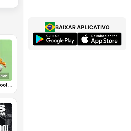
BAIXAR APLICATIVO
RPR1. Oldschool Hip-Hop