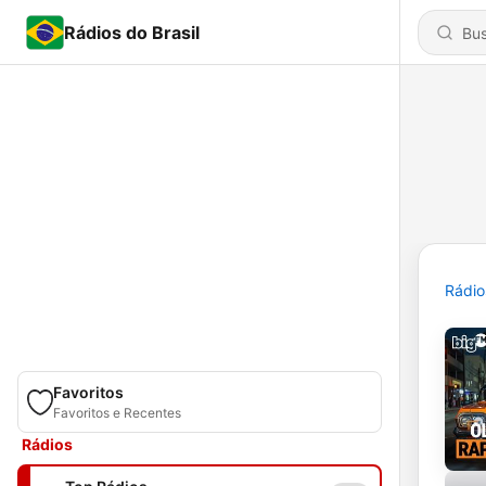
Rádios do Brasil
Rádio
Favoritos
Favoritos e Recentes
Rádios