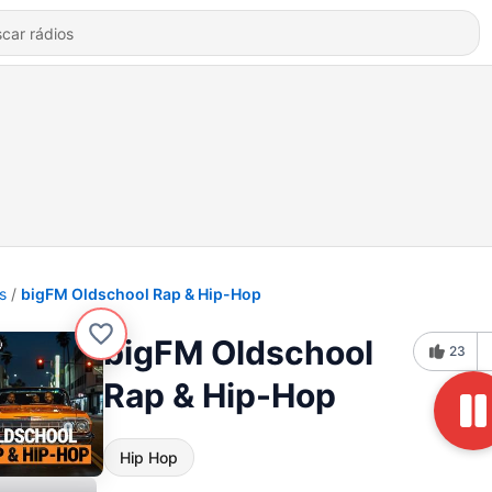
s
bigFM Oldschool Rap & Hip-Hop
bigFM Oldschool
23
Rap & Hip-Hop
Hip Hop