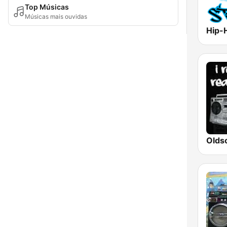
Top Músicas
Músicas mais ouvidas
Hip-
Olds