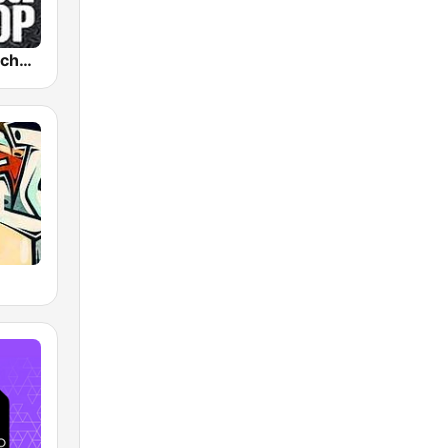
Kiss FM Oldschool Hip Hop