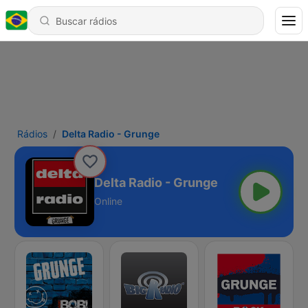
Rádios
Delta Radio - Grunge
Delta Radio - Grunge
Online