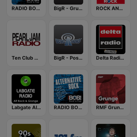
RADIO BOB! Grunge
BigR - Grunge FM
ROCK ANTENNE Grunge
Ten Club Radio / Pearl Jam Radio
BigR - Post Grunge Rock
Delta Radio - Alternative
Labgate Alternative Rock Grunge
RADIO BOB! Alternative Rock
RMF Grunge