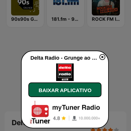
90s90s Grunge
181.fm - 90's Alternative
ROCK FM INDIE ROCK
Delta Radio - Grunge ao vivo
BAIXAR APLICATIVO
Delta Radio - Grunge