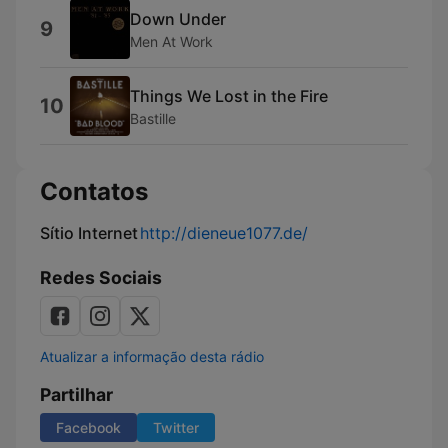
Down Under
9
Men At Work
Things We Lost in the Fire
10
Bastille
Contatos
Sítio Internet
http://dieneue1077.de/
Redes Sociais
Atualizar a informação desta rádio
Partilhar
Facebook
Twitter