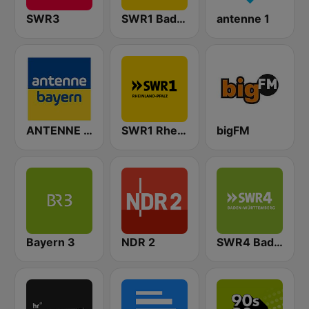
SWR3
SWR1 Baden-Württemberg
antenne 1
ANTENNE BAYERN
SWR1 Rheinland-Pfalz
bigFM
Bayern 3
NDR 2
SWR4 Baden-Württemberg