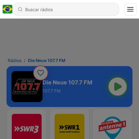
Rádios
Die Neue 107.7 FM
Die Neue 107.7 FM
107.7 FM