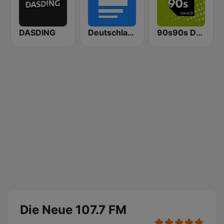
DASDING
Deutschlandfunk
90s90s Dance
Die Neue 107.7 FM