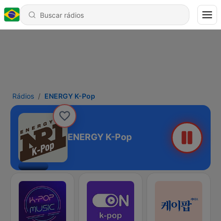
Rádios
ENERGY K-Pop
ENERGY K-Pop