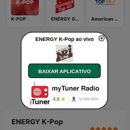
K-POP
ENERGY Germany Top 40
American Top 40
ENERGY K-Pop ao vivo
BAIXAR APLICATIVO
ENERGY K-Pop