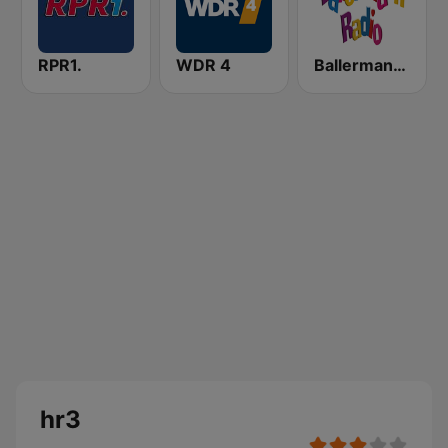
RPR1.
WDR 4
Ballermann Radio
hr3