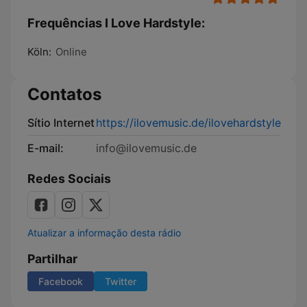
Frequências I Love Hardstyle:
Köln:
Online
Contatos
Sítio Internet
https://ilovemusic.de/ilovehardstyle
E-mail:
info@ilovemusic.de
Redes Sociais
Atualizar a informação desta rádio
Partilhar
Facebook
Twitter