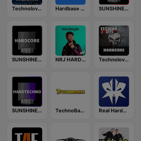
Technolovers - HARDSTYLE
Hardbase FM
SUNSHINE LIVE - Hardstyle
SUNSHINE LIVE - Hardcore
NRJ HARDSTYLE
Technolovers - HARDCORE
SUNSHINE LIVE - Hardtechno
TechnoBase.FM
Real Hardstyle