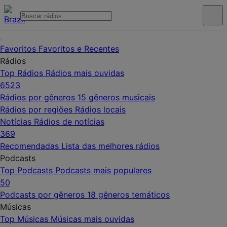
Favoritos
Favoritos e Recentes
Rádios
Top Rádios
Rádios mais ouvidas
6523
Rádios por gêneros
15 gêneros musicais
Rádios por regiões
Rádios locais
Notícias
Rádios de notícias
369
Recomendadas
Lista das melhores rádios
Podcasts
Top Podcasts
Podcasts mais populares
50
Podcasts por gêneros
18 gêneros temáticos
Músicas
Top Músicas
Músicas mais ouvidas