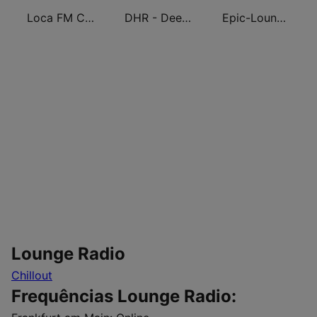
Loca FM Chill Out
DHR - Deep House Radio
Epic-Lounge - Soft House Lounge
Lounge Radio
Chillout
Frequências Lounge Radio: