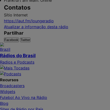
Frankfurt am Main:
Online
Contatos
Sítio Internet
https://laut.fm/loungeradio
Atualizar a informação desta rádio
Partilhar
Facebook
Twitter
Rádios do Brasil
Radios e Podcasts
Recursos
Broadcasters
Widgets
Futebol Ao Vivo na Rádio
Blog
Sites de Rádio por País