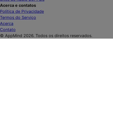
Acerca e contatos
Política de Privacidade
Termos do Serviço
Acerca
Contato
© AppMind 2026. Todos os direitos reservados.