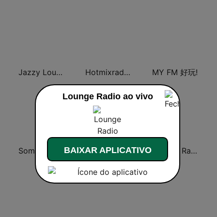
Jazzy Lounge radio
Hotmixradio Lounge
MY FM 好玩!
Lounge Radio ao vivo
BAIXAR APLICATIVO
SomaFM - Groove Salad
Chillout Lounge Radio
Lounge Radio Ibiza