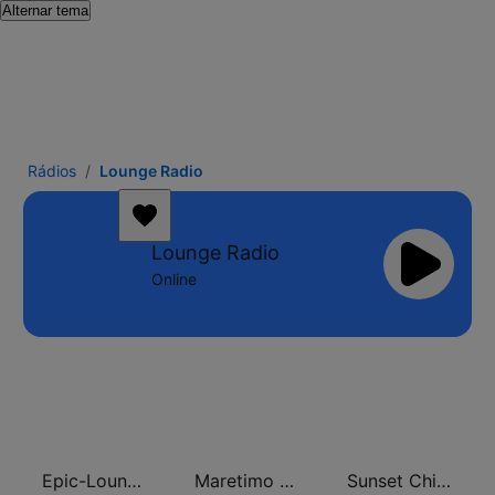
Alternar tema
Rádios
Lounge Radio
Lounge Radio
Online
Epic-Lounge - Chillout Lounge
Maretimo Lounge Radio
Sunset Chillout Lounge