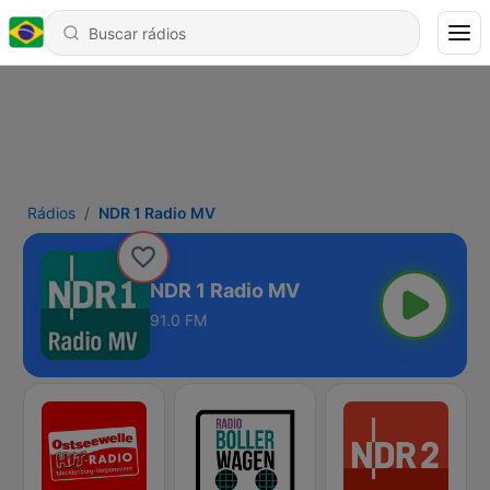
Rádios
NDR 1 Radio MV
NDR 1 Radio MV
91.0 FM