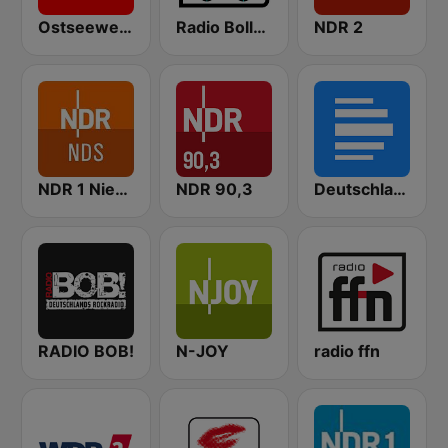
Ostseewelle Hit-Radio 105.6
Radio Bollerwagen
NDR 2
NDR 1 Niedersachsen
NDR 90,3
Deutschlandfunk
RADIO BOB!
N-JOY
radio ffn