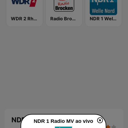
WDR 2 Rhein und Ruhr
Radio Brocken
NDR 1 Welle Nord Flensburg
NDR 1 Radio MV
NDR 1 Radio MV ao vivo