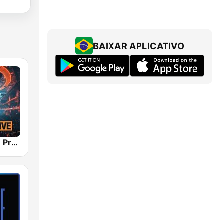
BAIXAR APLICATIVO
bigFM EDM & Progressive