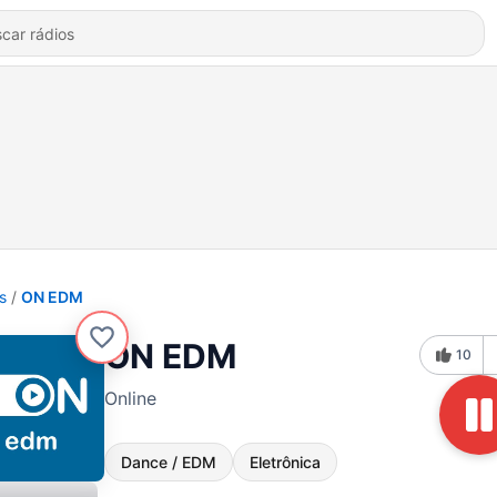
s
ON EDM
ON EDM
10
Online
Dance / EDM
Eletrônica