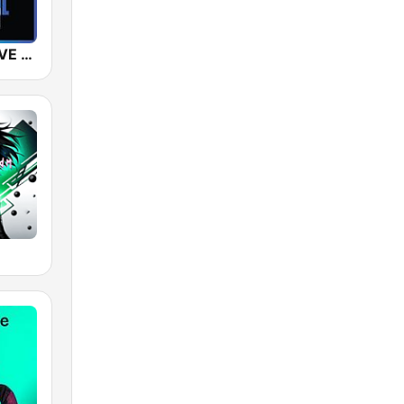
SUNSHINE LIVE - EDM