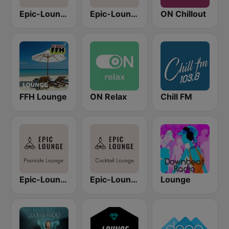
Epic-Lounge - Chillout Lounge
Epic-Lounge - Soft House Lounge
ON Chillout
FFH Lounge
ON Relax
Chill FM
Epic-Lounge - Poolside Lounge
Epic-Lounge - Cocktail Lounge
Lounge