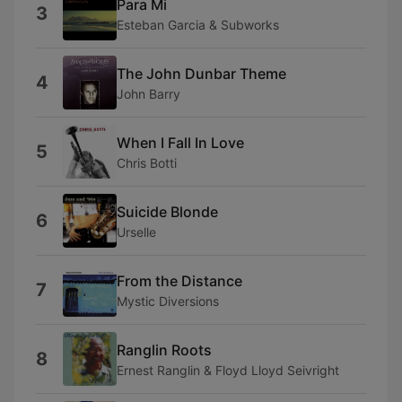
Para Mi
3
Esteban Garcia & Subworks
The John Dunbar Theme
4
John Barry
When I Fall In Love
5
Chris Botti
Suicide Blonde
6
Urselle
From the Distance
7
Mystic Diversions
Ranglin Roots
8
Ernest Ranglin & Floyd Lloyd Seivright