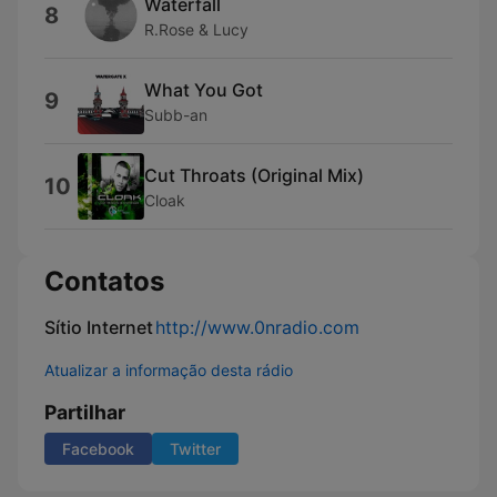
Waterfall
8
R.Rose & Lucy
What You Got
9
Subb-an
Cut Throats (Original Mix)
10
Cloak
Contatos
Sítio Internet
http://www.0nradio.com
Atualizar a informação desta rádio
Partilhar
Facebook
Twitter