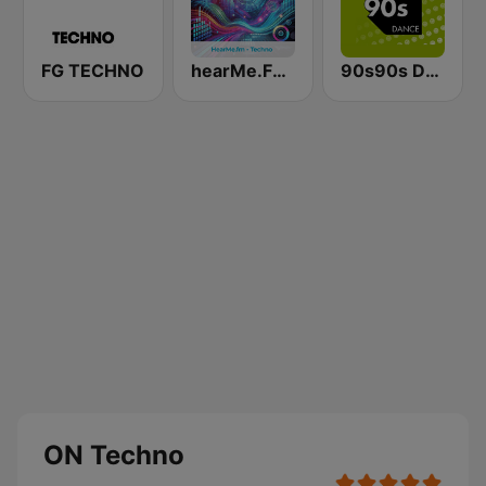
FG TECHNO
hearMe.FM Techno
90s90s Dance
ON Techno