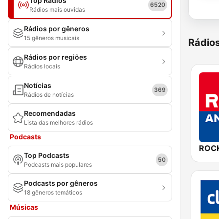
Top Rádios
6520
Rádios mais ouvidas
Rádios por gêneros
15 gêneros musicais
Rádio
Rádios por regiões
Rádios locais
Notícias
369
Rádios de notícias
Recomendadas
Lista das melhores rádios
Podcasts
ROC
Top Podcasts
50
Podcasts mais populares
Podcasts por gêneros
18 gêneros temáticos
Músicas