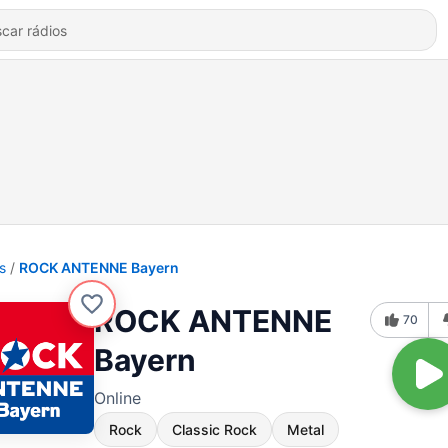
s
ROCK ANTENNE Bayern
ROCK ANTENNE
70
Bayern
Online
Rock
Classic Rock
Metal