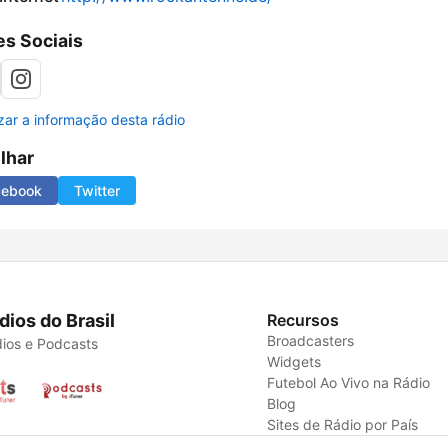
s Sociais
izar a informação desta rádio
ilhar
cebook
Twitter
dios do Brasil
Recursos
Broadcasters
ios e Podcasts
Widgets
Futebol Ao Vivo na Rádio
Blog
Sites de Rádio por País