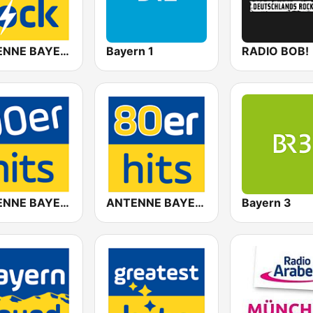
ANTENNE BAYERN Classic Rock
Bayern 1
RADIO BOB!
ANTENNE BAYERN 90er Hits
ANTENNE BAYERN 80er Hits
Bayern 3