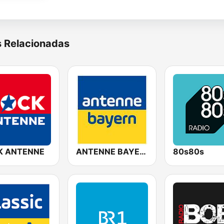
s Relacionadas
K ANTENNE
ANTENNE BAYERN
80s80s