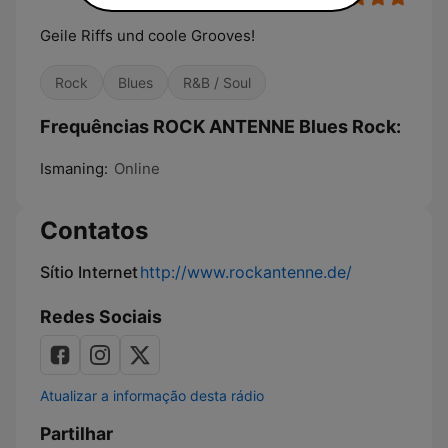
Geile Riffs und coole Grooves!
Rock
Blues
R&B / Soul
Frequências ROCK ANTENNE Blues Rock:
Ismaning:
Online
Contatos
Sítio Internet
http://www.rockantenne.de/
Redes Sociais
Atualizar a informação desta rádio
Partilhar