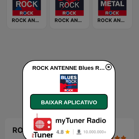
ROCK ANTENNE Live Rock
ROCK ANTENNE 80er Rock
ROCK ANTENNE Heavy Metal
ROCK ANTENNE Blues Rock ao vivo
BAIXAR APLICATIVO
ROCK ANTENNE Blues Rock