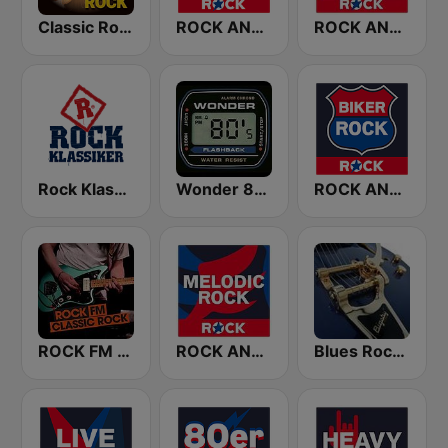
Classic Rock Station
ROCK ANTENNE 70er Rock
ROCK ANTENNE Soft Rock
Rock Klassiker
Wonder 80's
ROCK ANTENNE Biker Rock
ROCK FM CLASSIC ROCK
ROCK ANTENNE Melodic Rock
Blues Rock Cafe