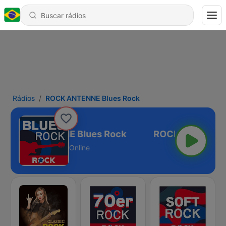
Rádios
ROCK ANTENNE Blues Rock
ROCK ANTENNE Blues Rock
Online