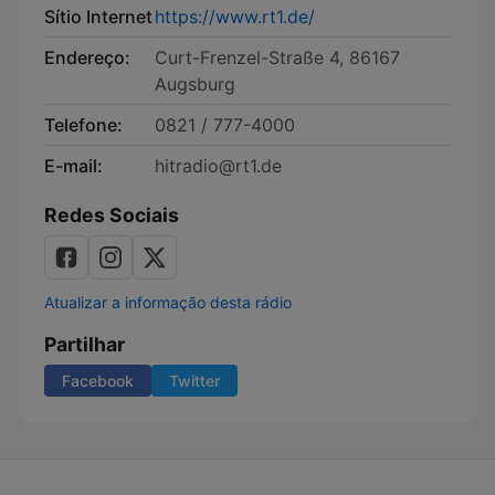
Sítio Internet
https://www.rt1.de/
Endereço:
Curt-Frenzel-Straße 4, 86167
Augsburg
Telefone:
0821 / 777-4000
E-mail:
hitradio@rt1.de
Redes Sociais
Atualizar a informação desta rádio
Partilhar
Facebook
Twitter