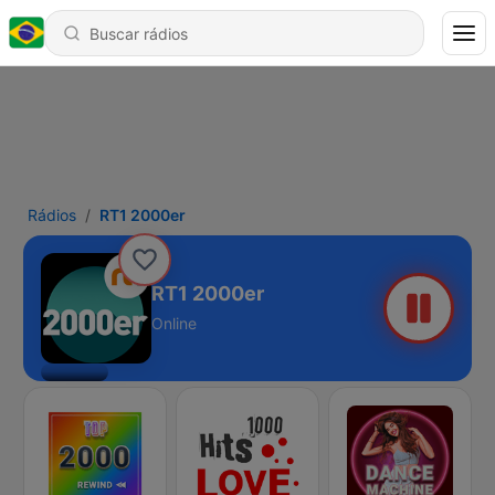
Rádios
RT1 2000er
RT1 2000er
Online