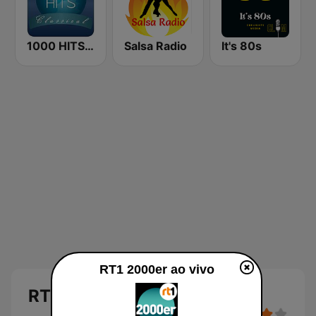
1000 HITS Classical Music
Salsa Radio
It's 80s
RT1 2000er ao vivo
RT1 2000er