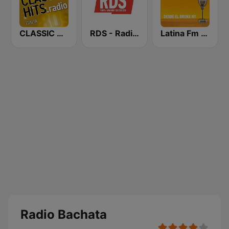
CLASSIC HITS anni 70 80 90
RDS - Radio Dimensione Suono
Latina Fm Bachata
Radio Bachata