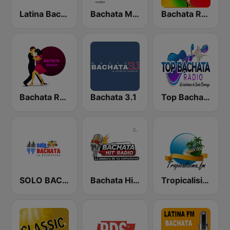
Latina Bachata
Bachata Mix Radio
Bachata Radio
Bachata Radio
Bachata 3.1
Top Bachata Radio
SOLO BACHATA
Bachata Hit Radio
Tropicalisima.fm - Bachata