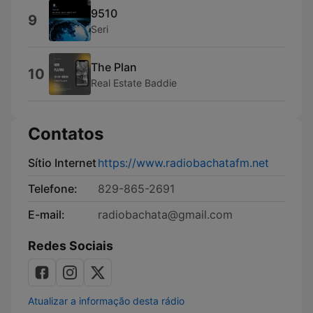
9510
9
Seri
The Plan
10
Real Estate Baddie
Contatos
Sítio Internet
https://www.radiobachatafm.net
Telefone:
829-865-2691
E-mail:
radiobachata@gmail.com
Redes Sociais
Atualizar a informação desta rádio