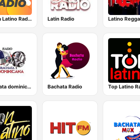
Mega Latino Radio
Latin Radio
bachata dominicana
Bachata Radio
Top Latino R