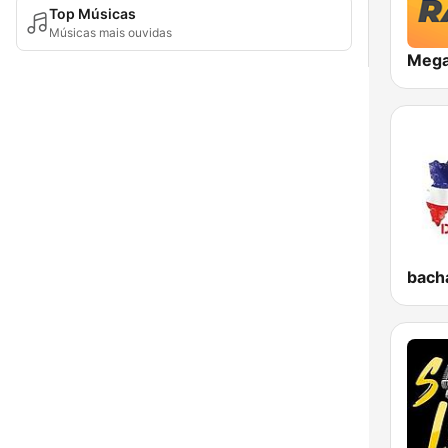
Top Músicas
Músicas mais ouvidas