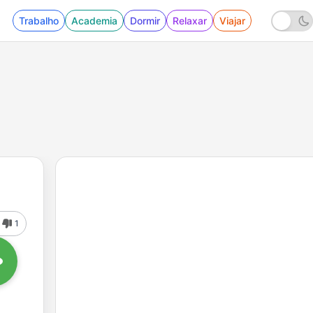
Trabalho
Academia
Dormir
Relaxar
Viajar
1