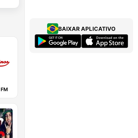
BAIXAR APLICATIVO
o FM