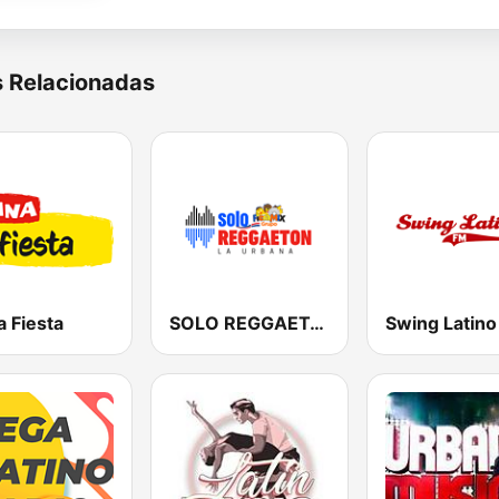
s Relacionadas
a Fiesta
SOLO REGGAETON
Swing Latin