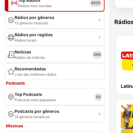
Top Rádios
6525
Rádios mais ouvidas
Rádios por gêneros
Rádio
15 gêneros musicais
Rádios por regiões
Rádios locais
Notícias
369
Rádios de notícias
Recomendadas
Lista das melhores rádios
Podcasts
Latin
Top Podcasts
50
Podcasts mais populares
Podcasts por gêneros
18 gêneros temáticos
Músicas