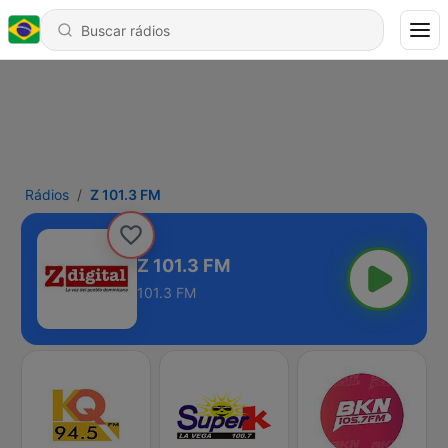
Rádios
Z 101.3 FM
Z 101.3 FM
101.3 FM