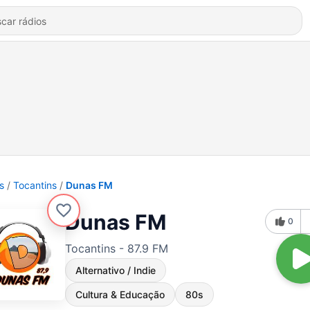
s
Tocantins
Dunas FM
Dunas FM
0
Tocantins - 87.9 FM
Alternativo / Indie
Cultura & Educação
80s