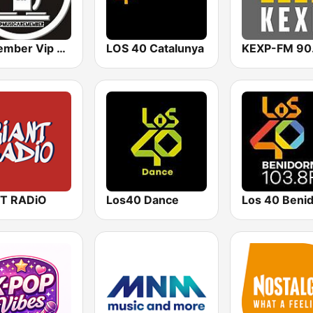
Remember Vip Dance
LOS 40 Catalunya
KEXP-FM 90
T RADiO
Los40 Dance
Los 40 Beni