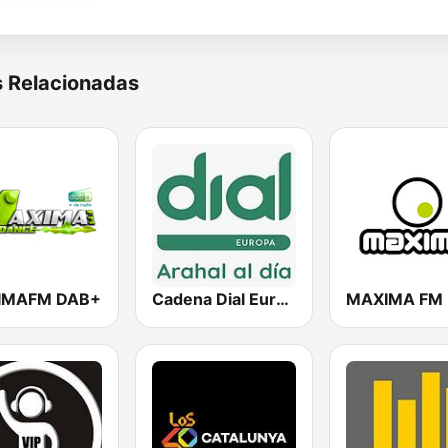
s Relacionadas
IMAFM DAB+
Cadena Dial Europa
MAXIMA FM