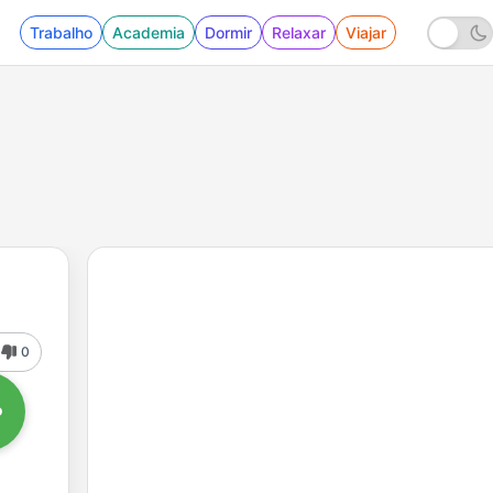
Trabalho
Academia
Dormir
Relaxar
Viajar
0