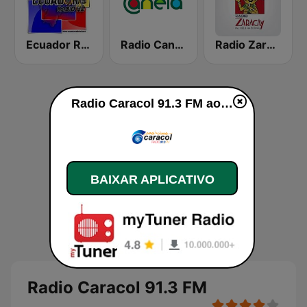
Ecuador Radio HD
Radio Canela Azuay
Radio Zaracay
Radio Caracol 91.3 FM ao vivo
BAIXAR APLICATIVO
Radio Caracol 91.3 FM