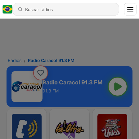
Rádios
Radio Caracol 91.3 FM
Radio Caracol 91.3 FM
91.3 FM