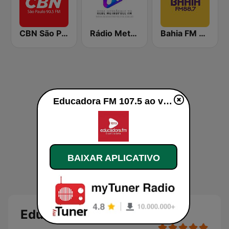
CBN São Paulo
Rádio Metrópole 101.3 FM
Bahia FM 88.7
Educadora FM 107.5 ao vivo
BAIXAR APLICATIVO
Educadora FM 107.5