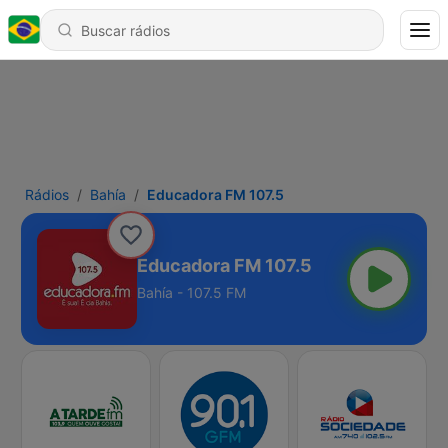
Rádios
Bahía
Educadora FM 107.5
Educadora FM 107.5
Bahía - 107.5 FM