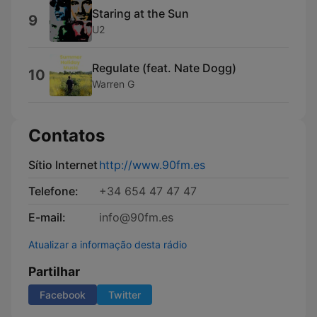
Staring at the Sun
9
U2
Regulate (feat. Nate Dogg)
10
Warren G
Contatos
Sítio Internet
http://www.90fm.es
Telefone:
+34 654 47 47 47
E-mail:
info@90fm.es
Atualizar a informação desta rádio
Partilhar
Facebook
Twitter