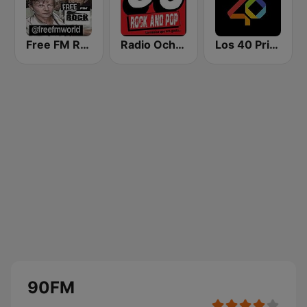
Free FM Rock
Radio Ochentas España
Los 40 Principales
90FM