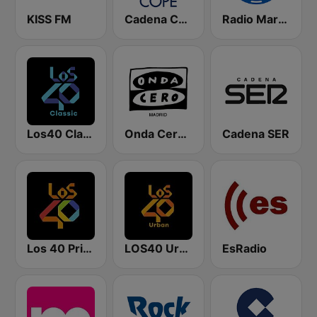
KISS FM
Cadena COPE
Radio Marca Nacional
Los40 Classic
Onda Cero Madrid
Cadena SER
Los 40 Principales
LOS40 Urban
EsRadio