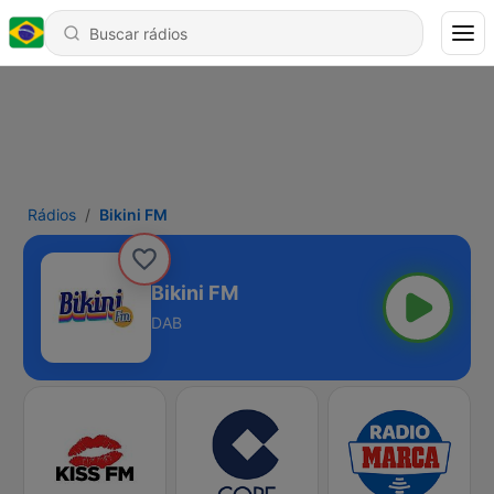
Rádios
Bikini FM
Bikini FM
DAB