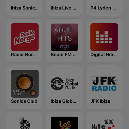
Ibiza Sonica Radio
Ibiza Live Radio
P4 Lyden av Norge
Radio Norge
Beam FM - Adult Hits
Digital Hits
Sonica Club
Ibiza Global Radio
JFK Ibiza