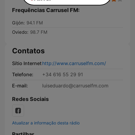
Frequências Carrusel FM:
Gijón:
94.1 FM
Oviedo:
98.7 FM
Contatos
Sítio Internet
http://www.carruselfm.com/
Telefone:
+34 616 55 29 91
E-mail:
luiseduardo@carruselfm.com
Redes Sociais
Atualizar a informação desta rádio
Partilhar