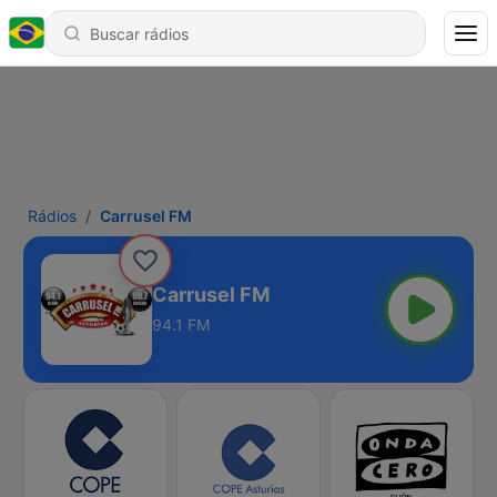
Rádios
Carrusel FM
Carrusel FM
94.1 FM