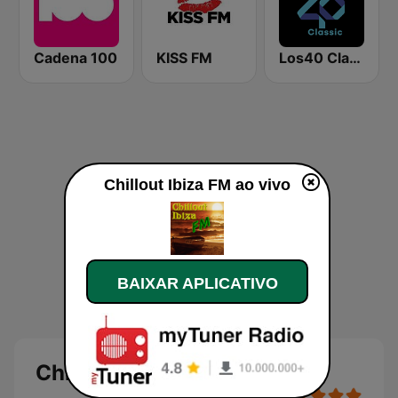
Cadena 100
KISS FM
Los40 Classic
Chillout Ibiza FM ao vivo
BAIXAR APLICATIVO
Chillout Ibiza FM