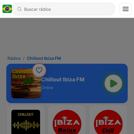
Rádios
Chillout Ibiza FM
Chillout Ibiza FM
Online