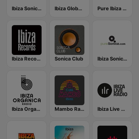
Ibiza Sonica Radio
Ibiza Global Radio
Pure Ibiza Radio
Ibiza Records
Sonica Club
Ibiza Sonica - puraSonica.com
Ibiza Organica Radio
Mambo Radio
Ibiza Live Radio