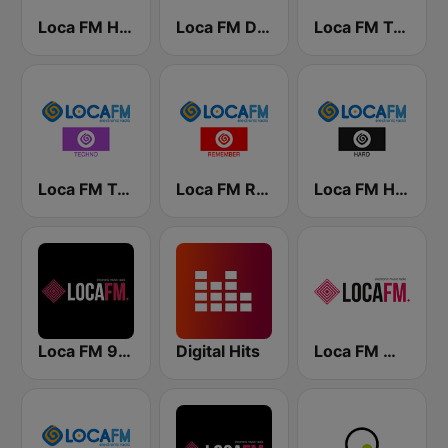
Loca FM House
Loca FM Dance
Loca FM Tech House
Loca FM Techno
Loca FM Remember
Loca FM Hard
Loca FM 90's
Digital Hits
Loca FM Melodic Techno