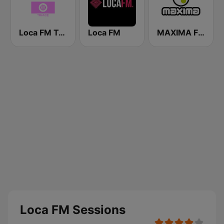
Loca FM Trance
Loca FM
MAXIMA FM
Loca FM Sessions