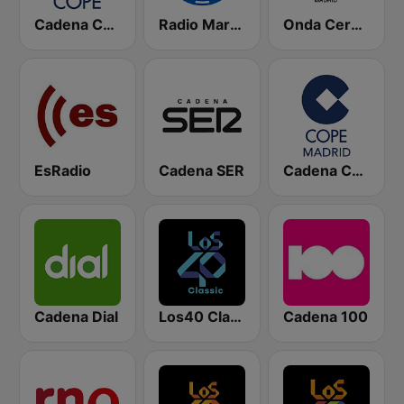
Cadena COPE
Radio Marca Nacional
Onda Cero Madrid
EsRadio
Cadena SER
Cadena COPE Madrid
Cadena Dial
Los40 Classic
Cadena 100