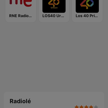
RNE Radio Nacional
LOS40 Urban
Los 40 Principales
Radiolé