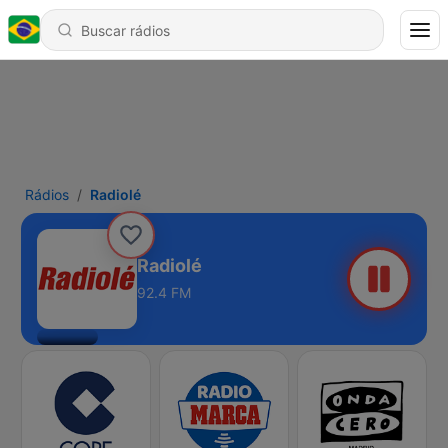
Rádios
Radiolé
Radiolé
92.4 FM