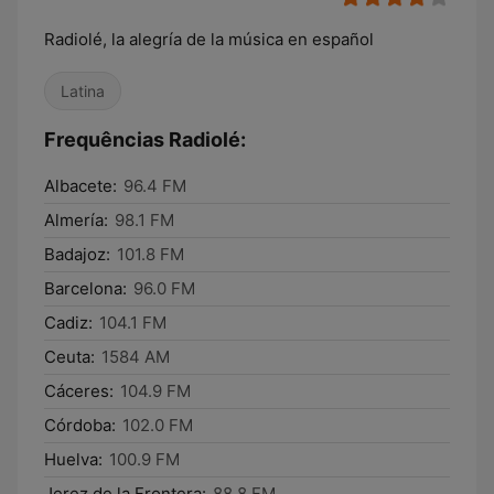
Radiolé, la alegría de la música en español
Latina
Frequências Radiolé:
Albacete:
96.4 FM
Almería:
98.1 FM
Badajoz:
101.8 FM
Barcelona:
96.0 FM
Cadiz:
104.1 FM
Ceuta:
1584 AM
Cáceres:
104.9 FM
Córdoba:
102.0 FM
Huelva:
100.9 FM
Jerez de la Frontera:
88.8 FM