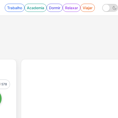
Trabalho
Academia
Dormir
Relaxar
Viajar
578