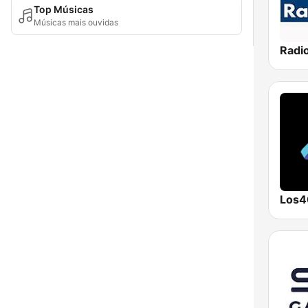
Top Músicas
Músicas mais ouvidas
Radi
Los4