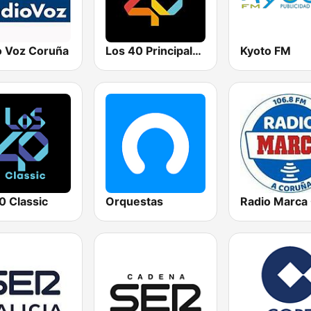
o Voz Coruña
Los 40 Principales
Kyoto FM
0 Classic
Orquestas