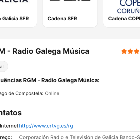
 Galicia SER
Cadena SER
 - Radio Galega Música
al
uências RGM - Radio Galega Música:
ago de Compostela:
Online
ntatos
 Internet
http://www.crtvg.es/rg
reço:
Corporación Radio e Televisión de Galicia Bando-