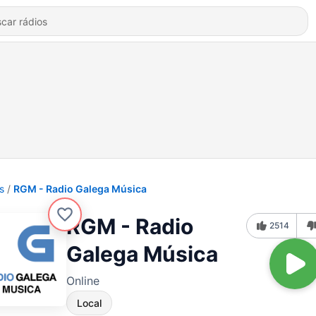
s
RGM - Radio Galega Música
RGM - Radio
2514
Galega Música
Online
Local