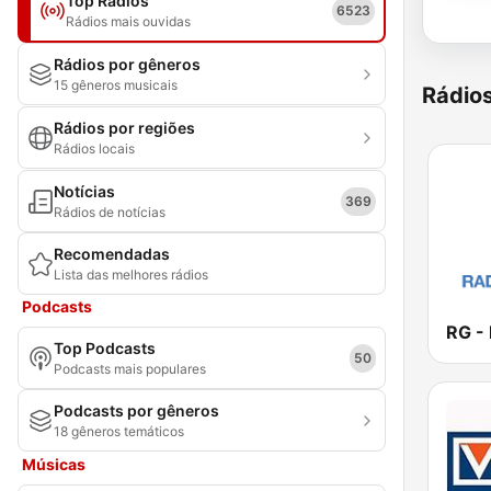
Top Rádios
6523
Rádios mais ouvidas
Rádios por gêneros
15 gêneros musicais
Rádio
Rádios por regiões
Rádios locais
Notícias
369
Rádios de notícias
Recomendadas
Lista das melhores rádios
Podcasts
RG -
Top Podcasts
50
Podcasts mais populares
Podcasts por gêneros
18 gêneros temáticos
Músicas