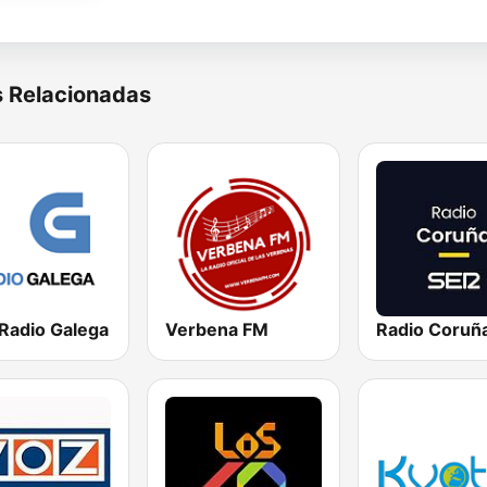
s Relacionadas
 Radio Galega
Verbena FM
Radio Coruñ