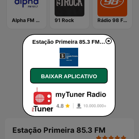
Alpha FM 101.7
91 Rock
Rádio 98 FM Curitiba
Estação Primeira 85.3 FM ao vivo
BAIXAR APLICATIVO
Estação Primeira 85.3 FM