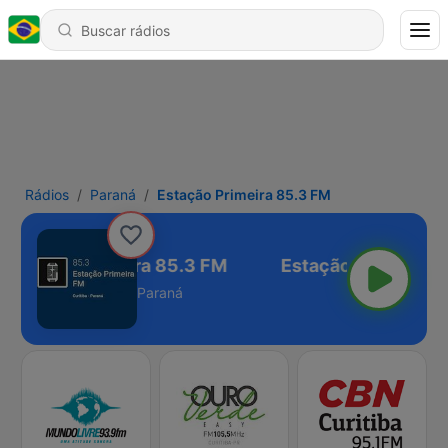
Rádios
Paraná
Estação Primeira 85.3 FM
Estação Primeira 85.3 FM
Paraná