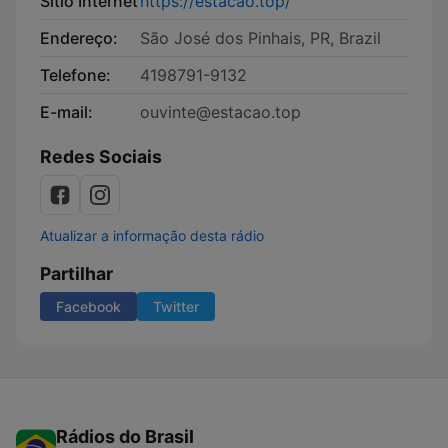
Sítio Internet
https://estacao.top/
Endereço:
São José dos Pinhais, PR, Brazil
Telefone:
4198791-9132
E-mail:
ouvinte@estacao.top
Redes Sociais
Atualizar a informação desta rádio
Partilhar
Facebook
Twitter
Rádios do Brasil