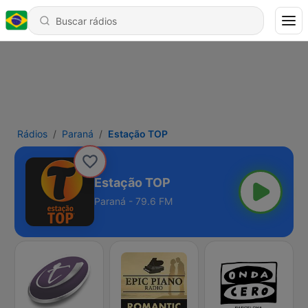
Rádios
Paraná
Estação TOP
Estação TOP
Paraná - 79.6 FM