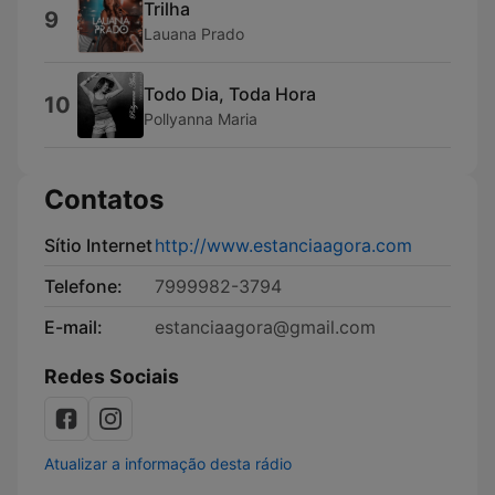
Trilha
9
Lauana Prado
Todo Dia, Toda Hora
10
Pollyanna Maria
Contatos
Sítio Internet
http://www.estanciaagora.com
Telefone:
7999982-3794
E-mail:
estanciaagora@gmail.com
Redes Sociais
Atualizar a informação desta rádio