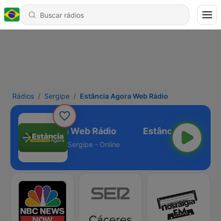
Rádios
Sergipe
Estância Agora Web Rádio
Estância Agora Web Rádio
Sergipe - Online