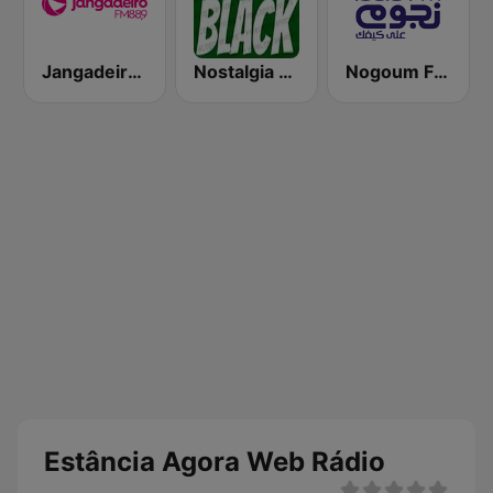
Jangadeiro FM 88.9
Nostalgia Black
Nogoum FM 100.6 (نجوم فم)
Estância Agora Web Rádio