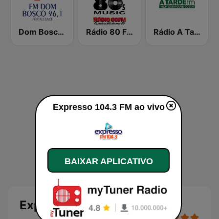
Dom Bosco FM
Rádio 80 FM - Anos 80
Rádio A Tarde FM
Expresso 104.3 FM ao vivo
BAIXAR APLICATIVO
Expresso 104.3 FM