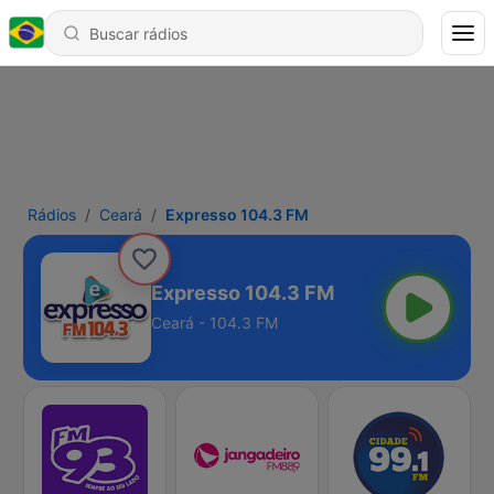
Rádios
Ceará
Expresso 104.3 FM
Expresso 104.3 FM
Ceará - 104.3 FM